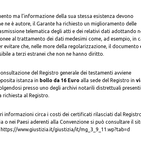
e ne è autore, il Garante ha richiesto un miglioramento delle 
smissione telematica degli atti e dei relativi dati adottando n
idonee al trattamento dei dati medesimi come, ad esempio, in c
r evitare che, nelle more della regolarizzazione, il documento e 
posita istanza in 
bollo da 16 Euro
 alla sede del Registro in 
vi
olgendosi presso uno degli archivi notarili distrettuali presenti 
a o nei Paesi aderenti alla Convenzione si può consultare il sit