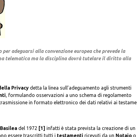
to per adeguarsi alla convenzione europea che prevede la 
 telematica ma la disciplina dovrà tutelare il diritto alla 
della
Privacy
 detta la linea sull’adeguamento agli strumenti 
nti
, formulando osservazioni a uno schema di regolamento 
trasmissione in formato elettronico dei dati relativi ai testamen
Basilea
 del 1972 
[1]
 infatti è stata prevista la creazione di un 
 essere trascritti tutti i 
testamenti
 ricevuti da un 
Notaio
 o 