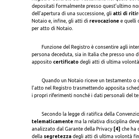
depositati formalmente presso quest’ultimo non
dell’apertura di una successione, gli 
atti di riti
Notaio e, infine, gli atti di 
revocazione 
e quelli
	Funzione del Registro è consentire agli inte
persona deceduta, sia in Italia che presso uno d
apposito 
certificato
	Quando un Notaio riceve un testamento o c
l’atto nel Registro trasmettendo apposita sched
	Secondo la legge di ratifica della Convenzi
telematicamente
 ma la relativa disciplina de
analizzato dal Garante della Privacy 
[4]
 che ha 
della 
segretezza