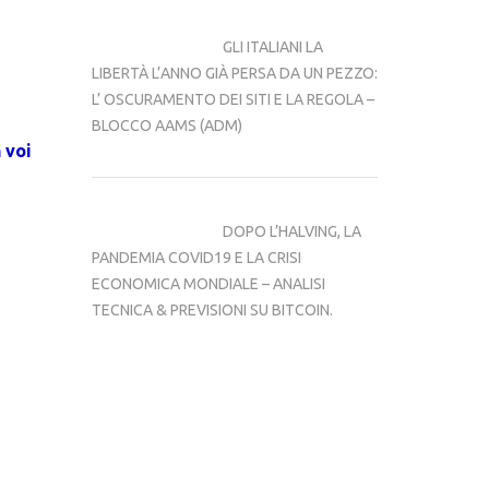
GLI ITALIANI LA 
LIBERTÀ L’ANNO GIÀ PERSA DA UN PEZZO: 
L’ OSCURAMENTO DEI SITI E LA REGOLA –  
BLOCCO AAMS (ADM)
voi 
DOPO L’HALVING, LA 
PANDEMIA COVID19 E LA CRISI 
ECONOMICA MONDIALE – ANALISI 
TECNICA & PREVISIONI SU BITCOIN.