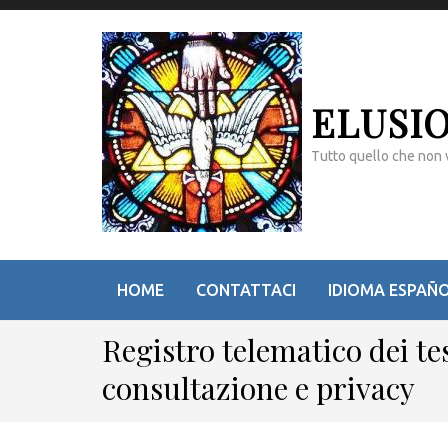
ELUSI
Tutto quello che non 
HOME
CONTATTACI
IDIOMA ESPAÑ
Registro telematico dei te
consultazione e privacy