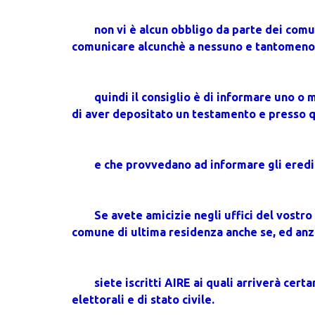
non vi è alcun obbligo da parte dei comun
comunicare alcunchè a nessuno e tantomeno 
quindi il consiglio è di informare uno o 
di aver depositato un testamento e presso 
e che provvedano ad informare gli eredi
Se avete amicizie negli uffici del vostro
comune di ultima residenza anche se, ed anzi
siete iscritti AIRE ai quali arriverà cer
elettorali e di stato civile.