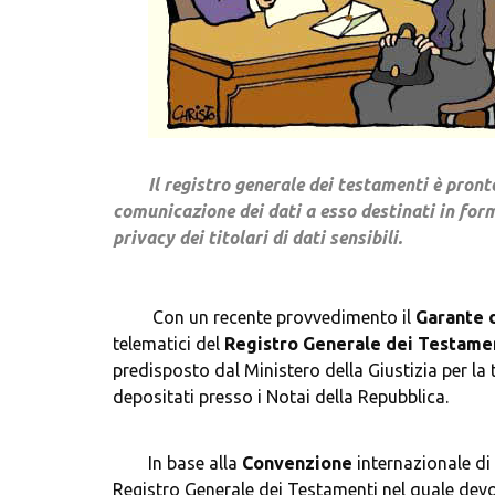
Il registro generale dei testamenti è pron
comunicazione dei dati a esso destinati in forma
privacy dei titolari di dati sensibili.
Con un recente provvedimento il 
Garante
telematici del 
Registro Generale dei Testame
predisposto dal Ministero della Giustizia per la 
	In base alla 
Convenzione
 internazionale di 
Registro Generale dei Testamenti nel quale devono