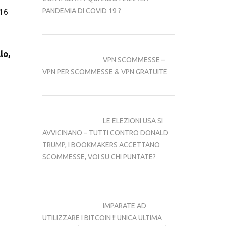
PANDEMIA DI COVID 19 ?
16 
o, 
VPN SCOMMESSE – 
VPN PER SCOMMESSE & VPN GRATUITE
LE ELEZIONI USA SI 
AVVICINANO – TUTTI CONTRO DONALD 
TRUMP, I BOOKMAKERS ACCETTANO 
SCOMMESSE, VOI SU CHI PUNTATE?
IMPARATE AD 
UTILIZZARE I BITCOIN !! UNICA ULTIMA 