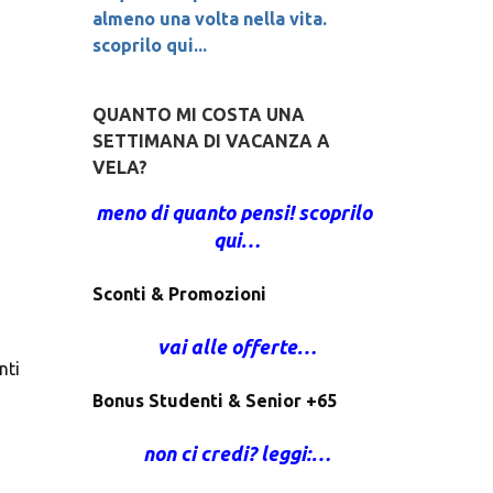
almeno una volta nella vita.   
scoprilo qui...
QUANTO MI COSTA UNA
SETTIMANA DI VACANZA A
VELA?
meno di quanto pensi! scoprilo 
qui…
Sconti & Promozioni
vai alle offerte…
ti 
Bonus Studenti & Senior +65
non ci credi? leggi:…