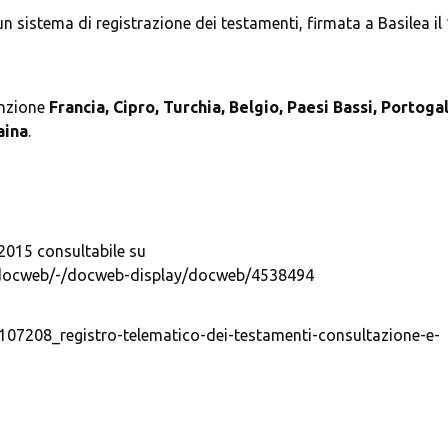
un sistema di registrazione dei testamenti, firmata a Basilea il 
enzione 
Francia, Cipro, Turchia, Belgio, Paesi Bassi, Portogall
aina
015 consultabile su 