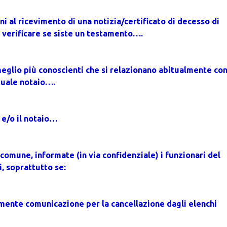
i al ricevimento di una notizia/certificato di decesso di 
verificare se siste un testamento…. 
meglio più conoscienti che si relazionano abitualmente con 
quale notaio….
 e/o il notaio…
 comune, informate (in via confidenziale) i funzionari del 
, soprattutto se:
tamente comunicazione per la cancellazione dagli elenchi 