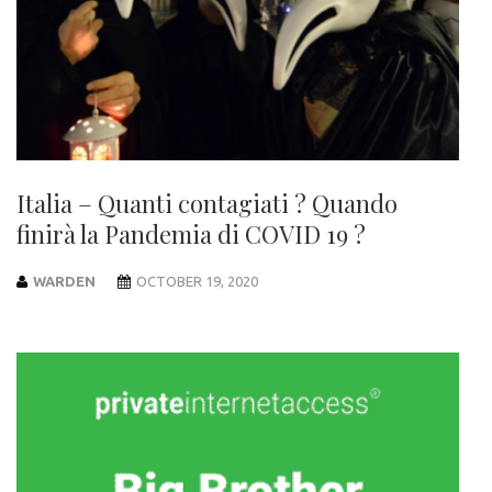
Italia – Quanti contagiati ? Quando
finirà la Pandemia di COVID 19 ?
WARDEN
OCTOBER 19, 2020