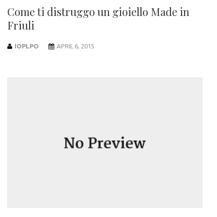
Come ti distruggo un gioiello Made in
Friuli
IOPLPO
APRIL 6, 2015