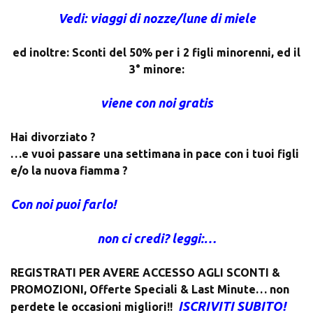
Vedi: viaggi di nozze/lune di miele
ed inoltre: Sconti del 50% per i 2 figli minorenni, ed il
3° minore:
viene con noi gratis
Hai divorziato ?
…e vuoi passare una settimana in pace con i tuoi figli
e/o la nuova fiamma ?
Con noi puoi farlo!
non ci credi? leggi:…
REGISTRATI PER AVERE ACCESSO AGLI SCONTI &
PROMOZIONI
,
Offerte Speciali & Last Minute… non
ISCRIVITI SUBITO!
perdete le occasioni migliori!!