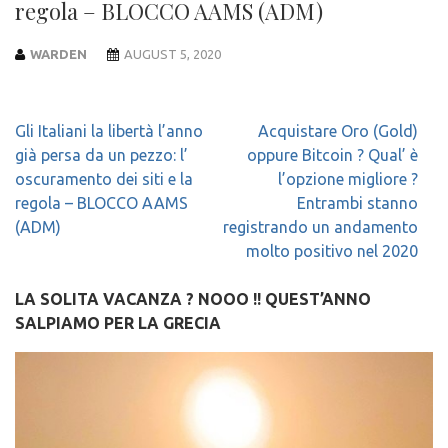
regola – BLOCCO AAMS (ADM)
WARDEN
AUGUST 5, 2020
Post
Gli Italiani la libertà l’anno
Acquistare Oro (Gold)
navigation
già persa da un pezzo: l’
oppure Bitcoin ? Qual’ è
oscuramento dei siti e la
l’opzione migliore ?
regola – BLOCCO AAMS
Entrambi stanno
(ADM)
registrando un andamento
molto positivo nel 2020
LA SOLITA VACANZA ? NOOO !! QUEST’ANNO
SALPIAMO PER LA GRECIA