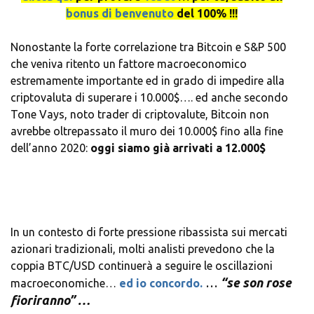
bonus di benvenuto
del 100% !!!
Nonostante la forte correlazione tra Bitcoin e S&P 500
che veniva ritento un fattore macroeconomico
estremamente importante ed in grado di impedire alla
criptovaluta di superare i 10.000$…. ed anche secondo
Tone Vays, noto trader di criptovalute, Bitcoin non
avrebbe oltrepassato il muro dei 10.000$ fino alla fine
dell’anno 2020:
oggi siamo già arrivati a 12.000$
In un contesto di forte pressione ribassista sui mercati
azionari tradizionali, molti analisti prevedono che la
coppia BTC/USD continuerà a seguire le oscillazioni
…
“se son rose
macroeconomiche…
ed io concordo.
fioriranno” …