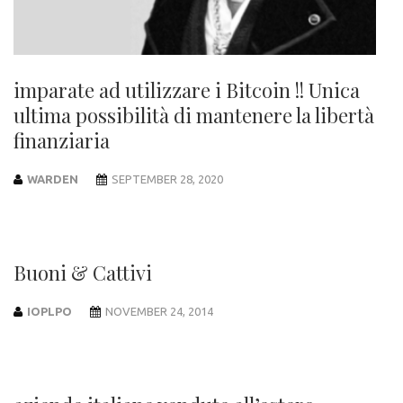
imparate ad utilizzare i Bitcoin !! Unica
ultima possibilità di mantenere la libertà
finanziaria
WARDEN
SEPTEMBER 28, 2020
Buoni & Cattivi
IOPLPO
NOVEMBER 24, 2014