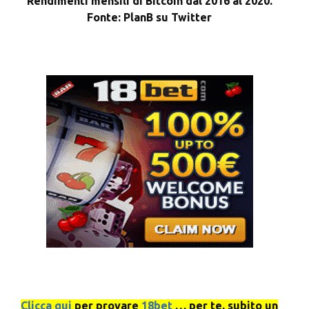
Rendimenti mensili di Bitcoin dal 2016 al 2020.
Fonte: PlanB su Twitter
Clicca qui
per provare
18bet
… per te, subito un