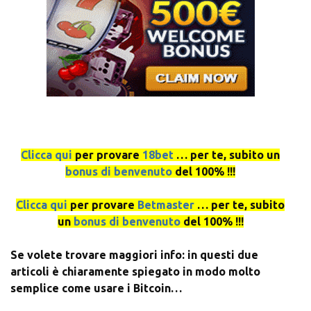
Clicca qui
per provare
18bet
… per te, subito un
bonus di benvenuto
del 100% !!!
Clicca qui
per provare
Betmaster
… per te, subito
un
bonus di benvenuto
del 100% !!!
Se volete trovare maggiori info: in questi due
articoli è chiaramente spiegato in modo molto
semplice come usare i Bitcoin…