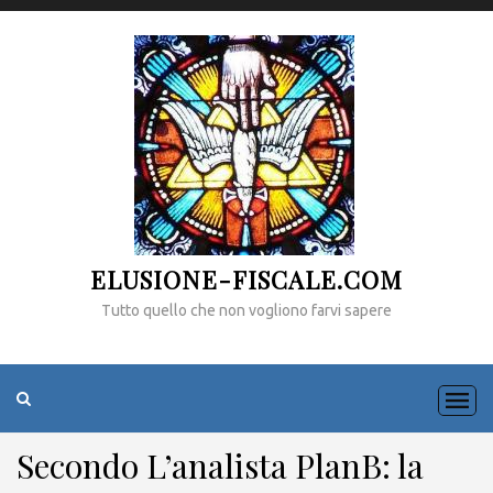
ELUSIONE-FISCALE.COM
Tutto quello che non vogliono farvi sapere
Secondo L’analista PlanB: la