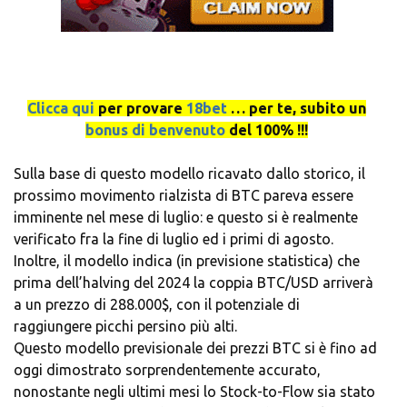
Clicca qui
per provare
18bet
… per te, subito un
bonus di benvenuto
del 100% !!!
Sulla base di questo modello ricavato dallo storico, il
prossimo movimento rialzista di BTC pareva essere
imminente nel mese di luglio: e questo si è realmente
verificato fra la fine di luglio ed i primi di agosto.
Inoltre, il modello indica (in previsione statistica) che
prima dell’halving del 2024 la coppia BTC/USD arriverà
a un prezzo di 288.000$, con il potenziale di
raggiungere picchi persino più alti.
Questo modello previsionale dei prezzi BTC si è fino ad
oggi dimostrato sorprendentemente accurato,
nonostante negli ultimi mesi lo Stock-to-Flow sia stato