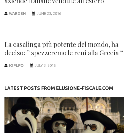
aziende italiane vendute all’estero
WARDEN
JUNE 23, 2016
La casalinga più potente del mondo, ha
deciso: ” spezzeremo le reni alla Grecia “
IOPLPO
JULY 3, 2015
LATEST POSTS FROM ELUSIONE-FISCALE.COM