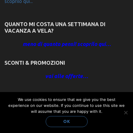
scoprilo qui...
QUANTO MI COSTA UNA SETTIMANA DI
VACANZA A VELA?
meno di quanto pensi! scoprilo qui…
SCONTI & PROMOZIONI
vai alle offerte…
BONUS STUDENTI & SENIOR +65
We use cookies to ensure that we give you the best
experience on our website. If you continue to use this site we
non ci credi? leggi:…
will assume that you are happy with it.
OK
OFFERTE SPECIALI & LAST MINUTE