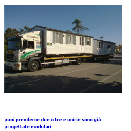
puoi prenderne due o tre e unirle sono già
progettate modulari