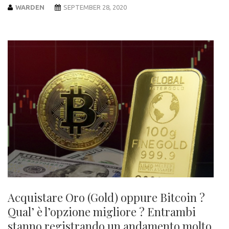
WARDEN
SEPTEMBER 28, 2020
Acquistare Oro (Gold) oppure Bitcoin ?
Qual’ è l’opzione migliore ? Entrambi
stanno registrando un andamento molto