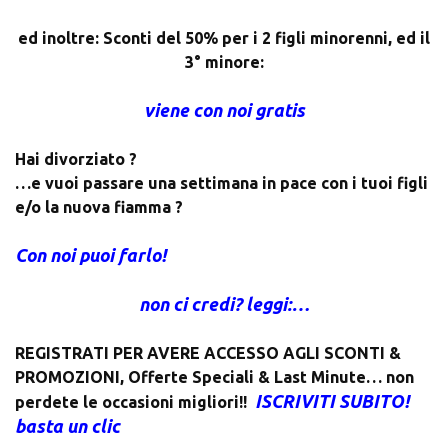
ed inoltre: Sconti del 50% per i 2 figli minorenni, ed il
3° minore:
viene con noi gratis
Hai divorziato ?
…e vuoi passare una settimana in pace con i tuoi figli
e/o la nuova fiamma ?
Con noi puoi farlo!
non ci credi? leggi:…
REGISTRATI PER AVERE ACCESSO AGLI SCONTI &
PROMOZIONI
,
Offerte Speciali & Last Minute… non
ISCRIVITI SUBITO!
perdete le occasioni migliori!!
basta un clic