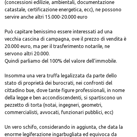
(concessioni edilizie, ambientali, documentazione
catastale, certificazione energetica, ecc), ne possono
servire anche altri 15.000-20.000 euro
Può capitare benissimo essere interessati ad una
vecchia cascina di campagna, ove il prezzo di vendita è
20.000 euro, ma per il trasferimento notarile, ne
servono altri 20.000.
Quindi parliamo del 100% del valore dell’immobile.
Insomma una vera truffa legalizzata da parte dello
stato di proprietà dei burocrati, nei confronti del
cittadino bue, dove tante figure professionali, in nome
della legge e ben accondiscendenti, si spartiscono un
pezzetto di torta (notai, ingegneri, geometri,
commercialisti, avvocati, funzionari pubblici, ecc)
Un vero schifo, considerando in aggiunta, che data la
enorme legiferazione ingarbugliata ed equivoca da