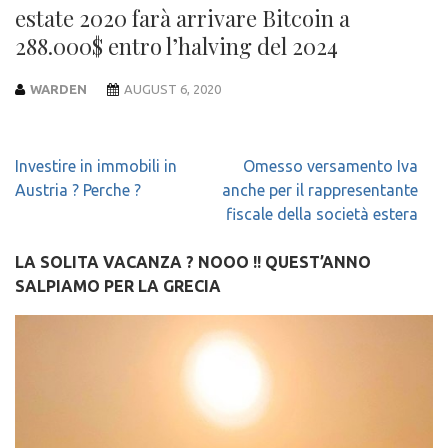
estate 2020 farà arrivare Bitcoin a
288.000$ entro l’halving del 2024
WARDEN
AUGUST 6, 2020
Post
Investire in immobili in
Omesso versamento Iva
navigation
Austria ? Perche ?
anche per il rappresentante
fiscale della società estera
LA SOLITA VACANZA ? NOOO !! QUEST’ANNO
SALPIAMO PER LA GRECIA