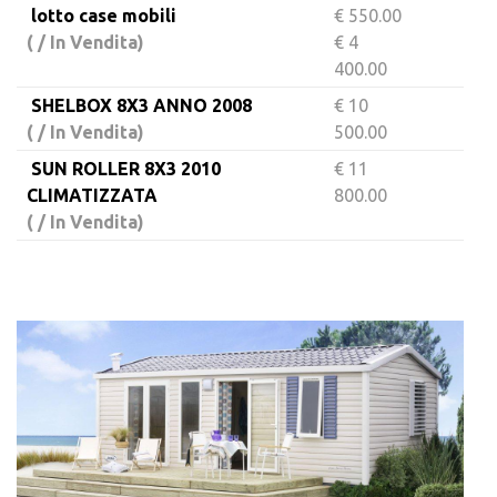
lotto case mobili
€ 550.00
( / In Vendita)
€ 4
400.00
SHELBOX 8X3 ANNO 2008
€ 10
( / In Vendita)
500.00
SUN ROLLER 8X3 2010
€ 11
CLIMATIZZATA
800.00
( / In Vendita)