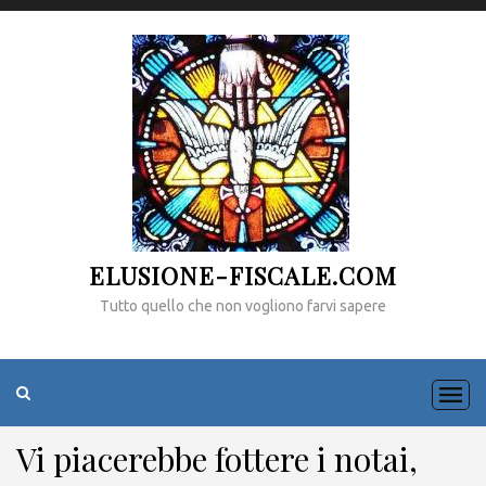
ELUSIONE-FISCALE.COM
Tutto quello che non vogliono farvi sapere
Vi piacerebbe fottere i notai,