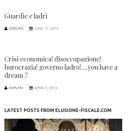
Guardie e ladri
IOPLPO
JUNE 11, 2014
Crisi economica! disoccupazione!
burocrazia! governo ladro! …you have a
dream ?
IOPLPO
APRIL 2, 2014
LATEST POSTS FROM ELUSIONE-FISCALE.COM