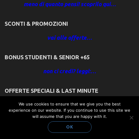
meno di quanto pensi! scoprilo qui…
SCONTI & PROMOZIONI
vai alle offerte…
BONUS STUDENTI & SENIOR +65
non ci credi? leggi:…
OFFERTE SPECIALI & LAST MINUTE
We use cookies to ensure that we give you the best
vai alle offerte…
experience on our website. If you continue to use this site we
will assume that you are happy with it.
NON ABBANDONARE FIDO! PUÒ VENIRE CON
OK
NOI GRATIS