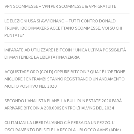
VPN SCOMMESSE – VPN PER SCOMMESSE & VPN GRATUITE
LE ELEZIONI USA SI AVVICINANO – TUTTI CONTRO DONALD
TRUMP, I BOOKMAKERS ACCETTANO SCOMMESSE, VOI SU CHI
PUNTATE?
IMPARATE AD UTILIZZARE I BITCOIN !! UNICA ULTIMA POSSIBILITÀ
DI MANTENERE LA LIBERTÀ FINANZIARIA
ACQUISTARE ORO (GOLD) OPPURE BITCOIN ? QUAL’ È L’OPZIONE
MIGLIORE ? ENTRAMBI STANNO REGISTRANDO UN ANDAMENTO
MOLTO POSITIVO NEL 2020
SECONDO L’ANALISTA PLANB: LA BULL RUN ESTATE 2020 FARÀ
ARRIVARE BITCOIN A 288.000$ ENTRO L’HALVING DEL 2024
GLI ITALIANI LA LIBERTÀ L’ANNO GIÀ PERSA DA UN PEZZO: L’
OSCURAMENTO DEI SITI E LA REGOLA – BLOCCO AAMS (ADM)