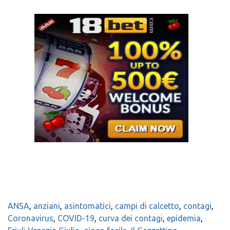
ANSA
,
anziani
,
asintomatici
,
campi di calcetto
,
contagi
,
Coronavirus
,
COVID-19
,
curva dei contagi
,
epidemia
,