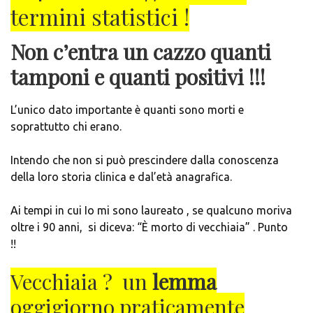
termini statistici !
Non c’entra un cazzo quanti
tamponi e quanti positivi !!!
L’unico dato importante è quanti sono morti e
soprattutto chi erano.
Intendo che non si può prescindere dalla conoscenza
della loro storia clinica e dal’età anagrafica.
Ai tempi in cui Io mi sono laureato , se qualcuno moriva
oltre i 90 anni, si diceva: “È morto di vecchiaia” . Punto
!!
Vecchiaia ? un
lemma
oggigiorno
praticamente