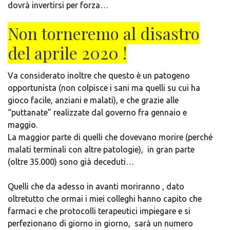
dovrà invertirsi per forza…
Non torneremo al disastro
del aprile 2020 !
Va considerato inoltre che questo è un patogeno
opportunista (non colpisce i sani ma quelli su cui ha
gioco facile, anziani e malati), e che grazie alle
“puttanate” realizzate dal governo fra gennaio e
maggio.
La maggior parte di quelli che dovevano morire (perché
malati terminali con altre patologie), in gran parte
(oltre 35.000) sono già deceduti…
Quelli che da adesso in avanti moriranno , dato
oltretutto che ormai i miei colleghi hanno capito che
farmaci e che protocolli terapeutici impiegare e si
perfezionano di giorno in giorno, sarà un numero