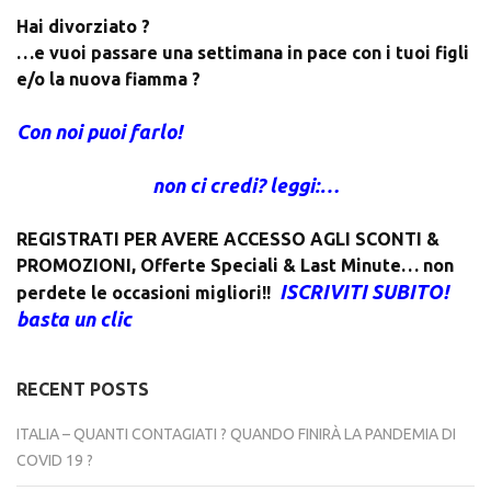
Hai divorziato ?
…e vuoi passare una settimana in pace con i tuoi figli
e/o la nuova fiamma ?
Con noi puoi farlo!
non ci credi? leggi:…
REGISTRATI PER AVERE ACCESSO AGLI SCONTI &
PROMOZIONI
,
Offerte Speciali & Last Minute… non
ISCRIVITI SUBITO!
perdete le occasioni migliori!!
basta un clic
RECENT POSTS
ITALIA – QUANTI CONTAGIATI ? QUANDO FINIRÀ LA PANDEMIA DI
COVID 19 ?