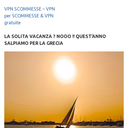
Post
VPN SCOMMESSE – VPN
navigation
per SCOMMESSE & VPN
gratuite
LA SOLITA VACANZA ? NOOO !! QUEST’ANNO
SALPIAMO PER LA GRECIA