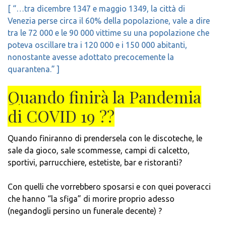
[ “…tra dicembre 1347 e maggio 1349, la città di
Venezia perse circa il 60% della popolazione, vale a dire
tra le 72 000 e le 90 000 vittime su una popolazione che
poteva oscillare tra i 120 000 e i 150 000 abitanti,
nonostante avesse adottato precocemente la
quarantena.” ]
Quando finirà la Pandemia
di COVID 19 ??
Quando finiranno di prendersela con le discoteche, le
sale da gioco, sale scommesse, campi di calcetto,
sportivi, parrucchiere, estetiste, bar e ristoranti?
Con quelli che vorrebbero sposarsi e con quei poveracci
che hanno “la sfiga” di morire proprio adesso
(negandogli persino un funerale decente) ?