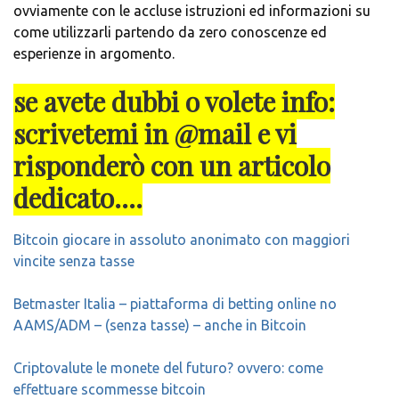
ovviamente con le accluse istruzioni ed informazioni su
come utilizzarli partendo da zero conoscenze ed
esperienze in argomento.
se avete dubbi o volete info:
scrivetemi in @mail e vi
risponderò con un articolo
dedicato….
Bitcoin giocare in assoluto anonimato con maggiori
vincite senza tasse
Betmaster Italia – piattaforma di betting online no
AAMS/ADM – (senza tasse) – anche in Bitcoin
Criptovalute le monete del futuro? ovvero: come
effettuare scommesse bitcoin