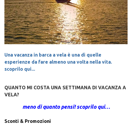
Una vacanza in barca a vela è una di quelle
esperienze da fare almeno una volta nella vita.
scoprilo qui...
QUANTO MI COSTA UNA SETTIMANA DI VACANZA A
VELA?
meno di quanto pensi! scoprilo qui…
Sconti & Promozioni