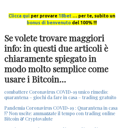
Clicca qui
per provare
18bet
… per te, subito un
bonus di benvenuto
del 100% !!!
Se volete trovare maggiori
info: in questi due articoli è
chiaramente spiegato in
modo molto semplice come
usare i Bitcoin…
combattere Coronavirus COVID-19 unico rimedio:
quarantena – giochi da fare in casa – trading gratuito
Pandemia Coronavirus COVID-19 : Quarantena in casa
!? Non uscite: ammazzate il tempo con trading online
Bitcoin & Cryptovalute