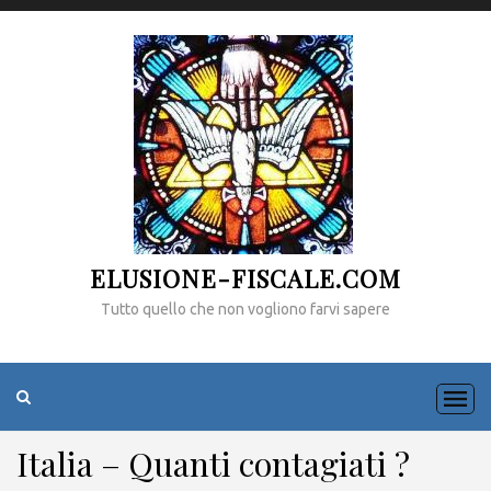
ELUSIONE-FISCALE.COM
Tutto quello che non vogliono farvi sapere
Italia – Quanti contagiati ?