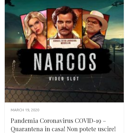
MARCH 19, 2020
Pandemia Coronavirus COVID-19 –
Quarantena in casa! Non potete uscire!