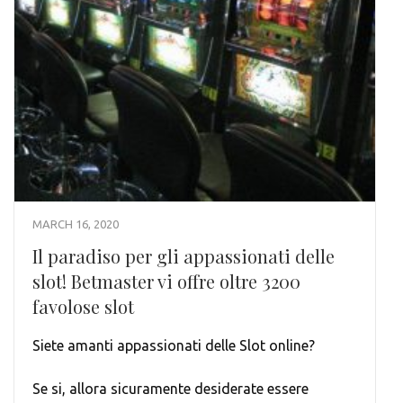
MARCH 16, 2020
Il paradiso per gli appassionati delle
slot! Betmaster vi offre oltre 3200
favolose slot
Siete amanti appassionati delle Slot online?
Se si, allora sicuramente desiderate essere