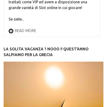
trattati come VIP ed avere a disposizione una
grande varietà di Slot online in cui giocare!
Se siete...
READ MORE
LA SOLITA VACANZA ? NOOO !! QUEST’ANNO
SALPIAMO PER LA GRECIA