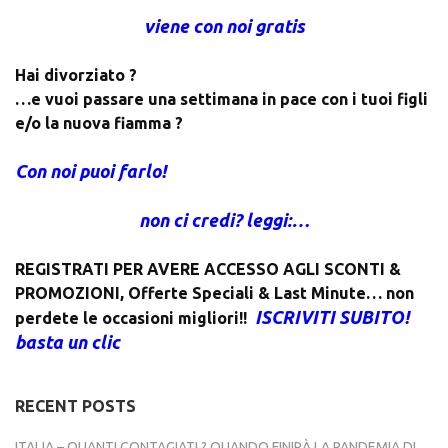
viene con noi gratis
Hai divorziato ?
…e vuoi passare una settimana in pace con i tuoi figli
e/o la nuova fiamma ?
Con noi puoi farlo!
non ci credi? leggi:…
REGISTRATI PER AVERE ACCESSO AGLI SCONTI &
PROMOZIONI
,
Offerte Speciali & Last Minute… non
ISCRIVITI SUBITO!
perdete le occasioni migliori!!
basta un clic
RECENT POSTS
ITALIA – QUANTI CONTAGIATI ? QUANDO FINIRÀ LA PANDEMIA DI