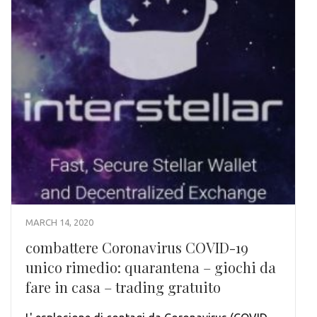
MARCH 14, 2020
combattere Coronavirus COVID-19
unico rimedio: quarantena – giochi da
fare in casa – trading gratuito