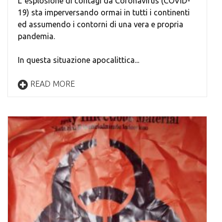
L' esplosione di contagi da Coronavirus (COVID-
19) sta imperversando ormai in tutti i continenti
ed assumendo i contorni di una vera e propria
pandemia.
In questa situazione apocalittica...
READ MORE