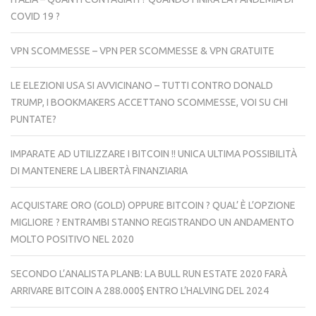
COVID 19 ?
VPN SCOMMESSE – VPN PER SCOMMESSE & VPN GRATUITE
LE ELEZIONI USA SI AVVICINANO – TUTTI CONTRO DONALD
TRUMP, I BOOKMAKERS ACCETTANO SCOMMESSE, VOI SU CHI
PUNTATE?
IMPARATE AD UTILIZZARE I BITCOIN !! UNICA ULTIMA POSSIBILITÀ
DI MANTENERE LA LIBERTÀ FINANZIARIA
ACQUISTARE ORO (GOLD) OPPURE BITCOIN ? QUAL’ È L’OPZIONE
MIGLIORE ? ENTRAMBI STANNO REGISTRANDO UN ANDAMENTO
MOLTO POSITIVO NEL 2020
SECONDO L’ANALISTA PLANB: LA BULL RUN ESTATE 2020 FARÀ
ARRIVARE BITCOIN A 288.000$ ENTRO L’HALVING DEL 2024