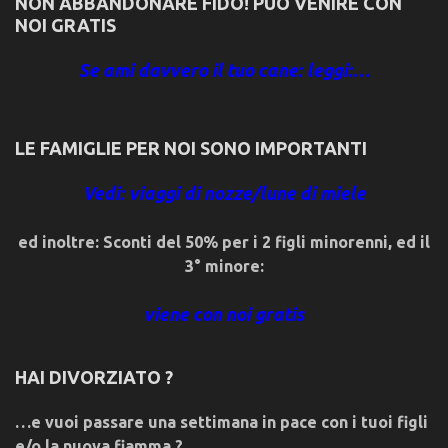
NON ABBANDONARE FIDO! PUÒ VENIRE CON
NOI GRATIS
Se ami davvero il tuo cane: leggi:…
LE FAMIGLIE PER NOI SONO IMPORTANTI
Vedi: viaggi di nozze/lune di miele
ed inoltre: Sconti del 50% per i 2 figli minorenni, ed il
3° minore:
viene con noi gratis
HAI DIVORZIATO ?
…e vuoi passare una settimana in pace con i tuoi figli
e/o la nuova fiamma ?