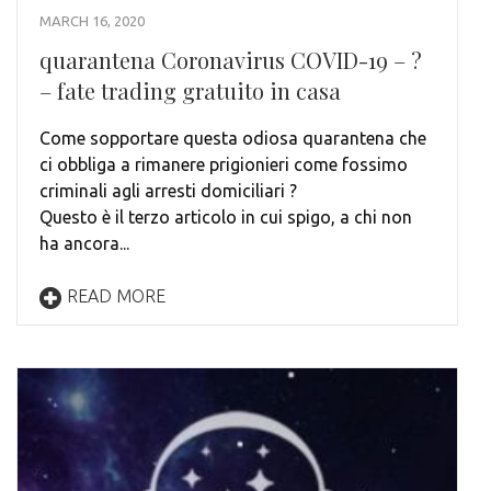
MARCH 16, 2020
quarantena Coronavirus COVID-19 – ?
– fate trading gratuito in casa
Come sopportare questa odiosa quarantena che
ci obbliga a rimanere prigionieri come fossimo
criminali agli arresti domiciliari ?
Questo è il terzo articolo in cui spigo, a chi non
ha ancora...
READ MORE