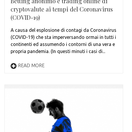
Betting anonimo e trading online di
cryptovalute ai tempi del Coronavirus
(COVID-19)
A causa del esplosione di contagi da Coronavirus
(COVID-19) che sta imperversando ormai in tutti i
continenti ed assumendo i contorni di una vera e
propria pandemia. (In questi minuti i casi di...
READ MORE