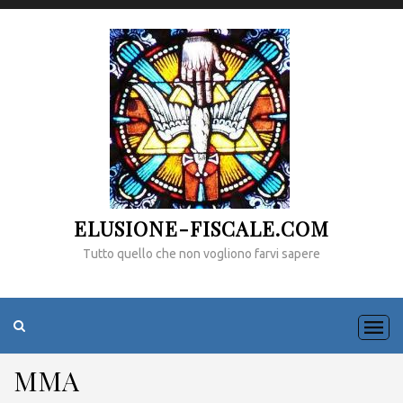
ELUSIONE-FISCALE.COM
Tutto quello che non vogliono farvi sapere
MMA