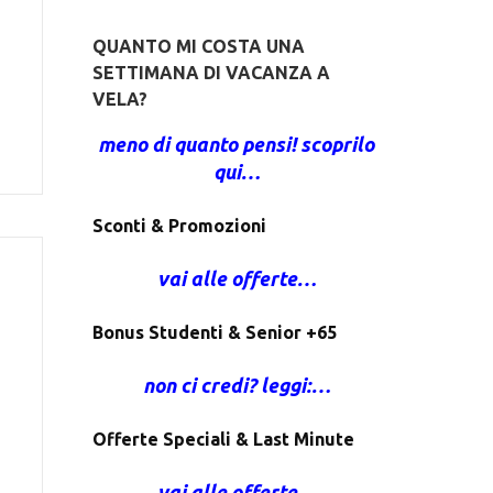
QUANTO MI COSTA UNA
SETTIMANA DI VACANZA A
VELA?
meno di quanto pensi! scoprilo
qui…
Sconti & Promozioni
vai alle offerte…
Bonus Studenti & Senior +65
non ci credi? leggi:…
Offerte Speciali & Last Minute
a
vai alle offerte…