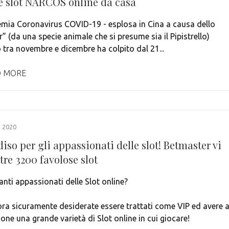
e slot NARCOS online da casa
mia Coronavirus COVID-19 - esplosa in Cina a causa dello
r” (da una specie animale che si presume sia il Pipistrello)
 tra novembre e dicembre ha colpito dal 21...
D MORE
 2020
diso per gli appassionati delle slot! Betmaster vi
ltre 3200 favolose slot
anti appassionati delle Slot online?
llora sicuramente desiderate essere trattati come VIP ed avere 
one una grande varietà di Slot online in cui giocare!