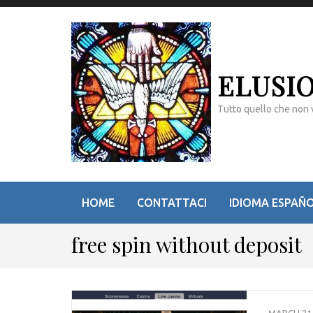
ELUSI
Tutto quello che non 
HOME
CONTATTACI
IDIOMA ESPAÑ
free spin without deposit