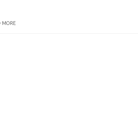
D MORE