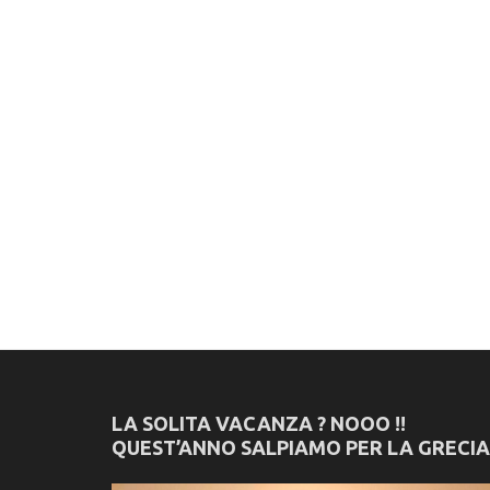
LA SOLITA VACANZA ? NOOO !!
QUEST’ANNO SALPIAMO PER LA GRECIA